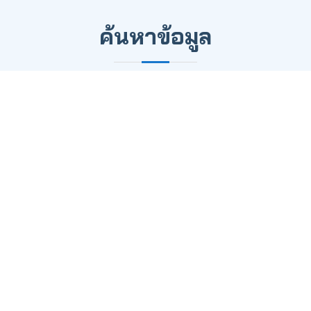
ค้นหาข้อมูล
เลือกปี คณะ หลักสูตร ที่ต้องการแล้วกดค้นหา
ค้นหา
คุณภาพการศึกษาเกณฑ์ AUN-QA