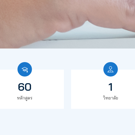
60
1
หลักสูตร
วิทยาลัย