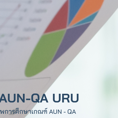
AUN-QA URU
าพการศึกษาเกณฑ์ AUN - QA