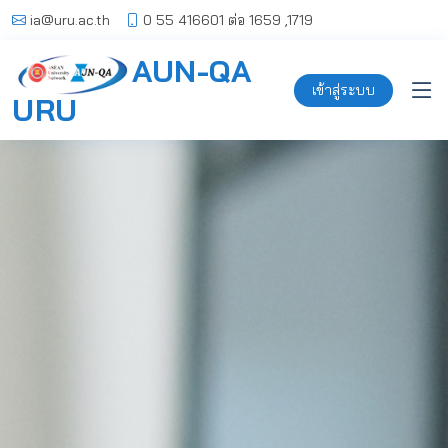
0 55 416601 ต่อ 1659 ,1719
ia@uru.ac.th
AUN-QA
เข้าสู่ระบบ
URU