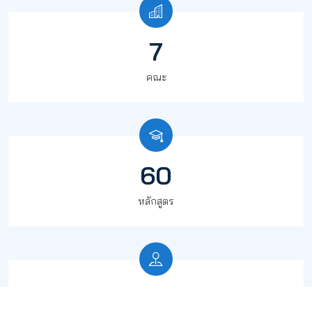
7
คณะ
60
หลักสูตร
1