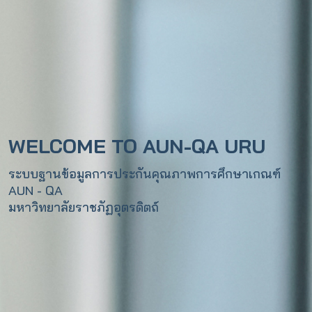
WELCOME TO AUN-QA URU
ระบบฐานข้อมูลการประกันคุณภาพการศึกษาเกณฑ์
AUN - QA
มหาวิทยาลัยราชภัฏอุตรดิตถ์